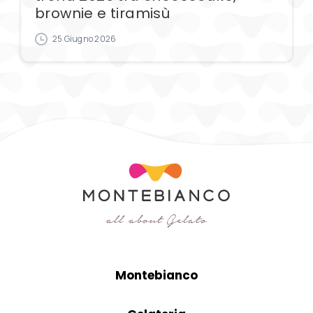
brownie e tiramisù
25 Giugno 2026
Montebianco