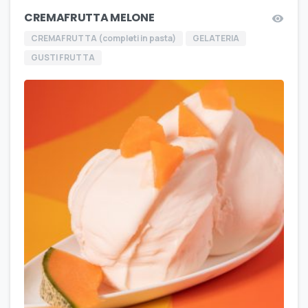
CREMAFRUTTA MELONE
CREMAFRUTTA (completi in pasta)
GELATERIA
GUSTI FRUTTA