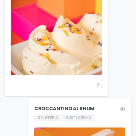
CROCCANTINO AL RHUM
GELATERIA
GUSTI CREMA