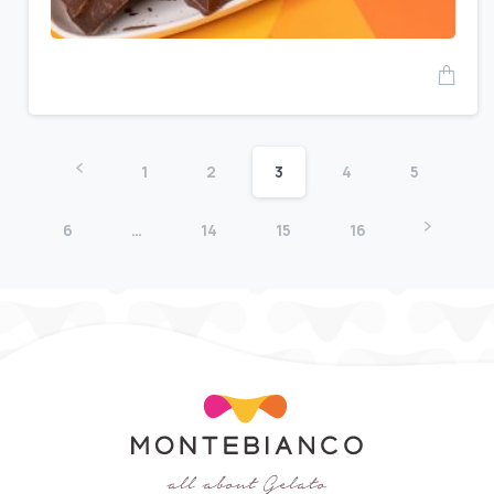
1
2
3
4
5
6
…
14
15
16