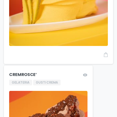
CREMROSCE’
GELATERIA
GUSTI CREMA