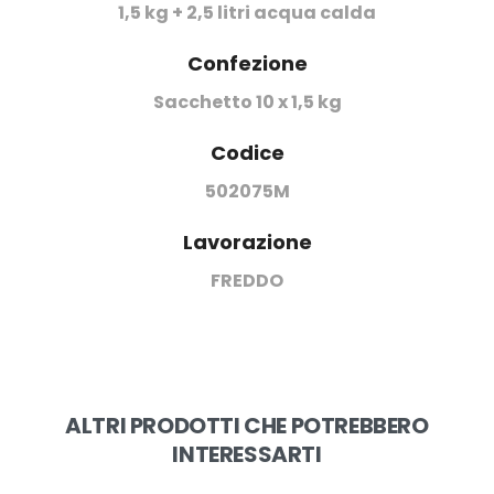
1,5 kg + 2,5 litri acqua calda
Confezione
Sacchetto 10 x 1,5 kg
Codice
502075M
Lavorazione
FREDDO
ALTRI PRODOTTI CHE POTREBBERO
INTERESSARTI