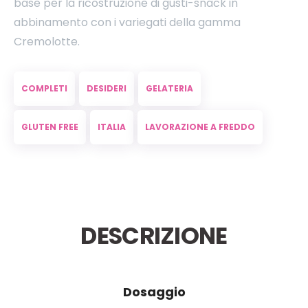
base per la ricostruzione di gusti-snack in
abbinamento con i variegati della gamma
Cremolotte.
COMPLETI
DESIDERI
GELATERIA
GLUTEN FREE
ITALIA
LAVORAZIONE A FREDDO
DESCRIZIONE
Dosaggio