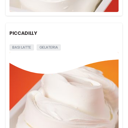
PICCADILLY
BASI LATTE
GELATERIA