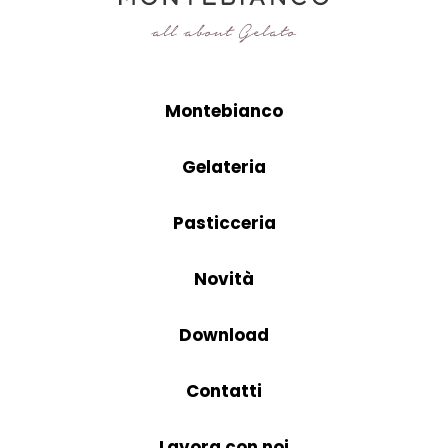
Montebianco
Gelateria
Pasticceria
Novità
Download
Contatti
Lavora con noi