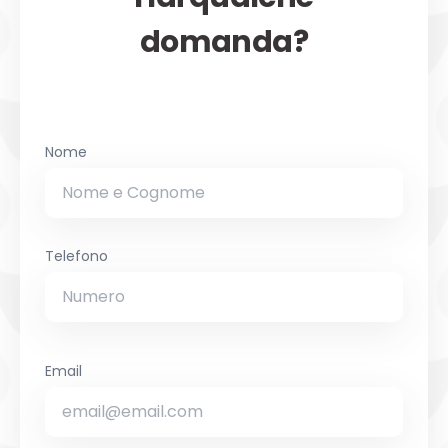
domanda?
Nome
Telefono
Email