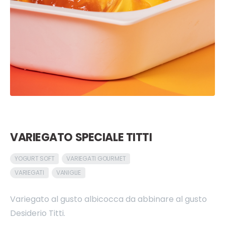
VARIEGATO SPECIALE TITTI
YOGURT SOFT
VARIEGATI GOURMET
VARIEGATI
VANIGLIE
Variegato al gusto albicocca da abbinare al gusto
Desiderio Titti.