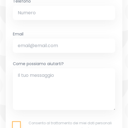
Telefono
Email
Come possiamo aiutarti?
Consento al trattamento dei miei dati personali