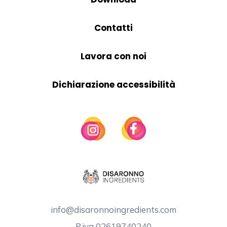
Contatti
Lavora con noi
Dichiarazione accessibilità
info@disaronnoingredients.com
P.iva 02619740240