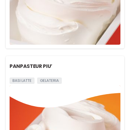
PANPASTEUR PIU’
BASI LATTE
GELATERIA