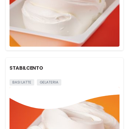
STABILCENTO
BASI LATTE
GELATERIA