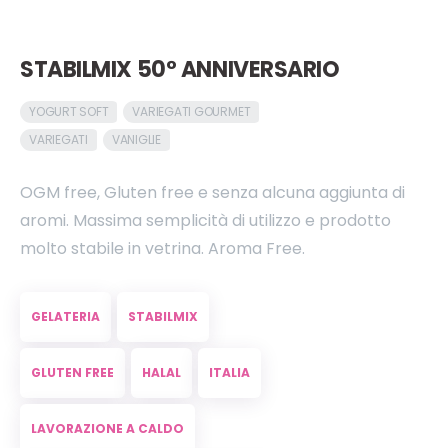
STABILMIX 50° ANNIVERSARIO
YOGURT SOFT
VARIEGATI GOURMET
VARIEGATI
VANIGLIE
OGM free, Gluten free e senza alcuna aggiunta di
aromi. Massima semplicità di utilizzo e prodotto
molto stabile in vetrina. Aroma Free.
GELATERIA
STABILMIX
GLUTEN FREE
HALAL
ITALIA
LAVORAZIONE A CALDO