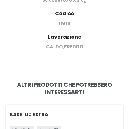
Sacchetto 8 x 2 kg
Codice
119111
Lavorazione
CALDO,FREDDO
ALTRI PRODOTTI CHE POTREBBERO
INTERESSARTI
BASE 100 EXTRA
BASI LATTE
GELATERIA