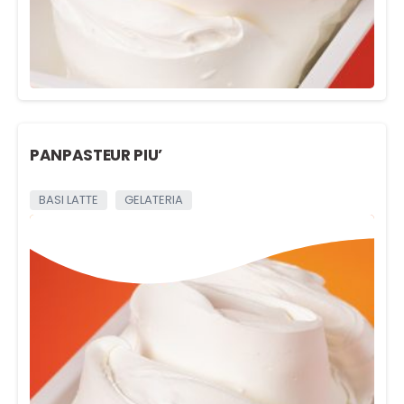
PANPASTEUR PIU’
BASI LATTE
GELATERIA