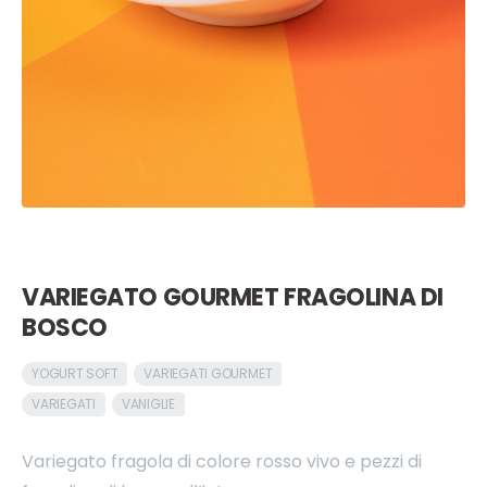
VARIEGATO GOURMET FRAGOLINA DI
BOSCO
YOGURT SOFT
VARIEGATI GOURMET
VARIEGATI
VANIGLIE
Variegato fragola di colore rosso vivo e pezzi di