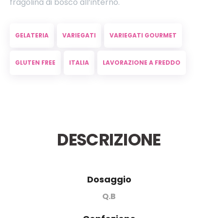
fragolina di bosco all’interno.
GELATERIA
VARIEGATI
VARIEGATI GOURMET
GLUTEN FREE
ITALIA
LAVORAZIONE A FREDDO
DESCRIZIONE
Dosaggio
Q.B