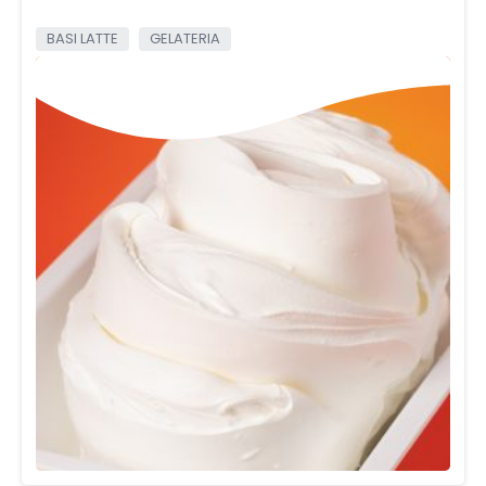
BASI LATTE
GELATERIA