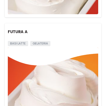
FUTURA A
BASI LATTE
GELATERIA