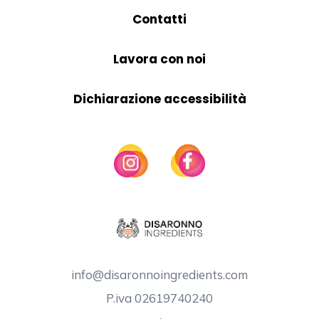
Contatti
Lavora con noi
Dichiarazione accessibilità
info@disaronnoingredients.com
P.iva 02619740240