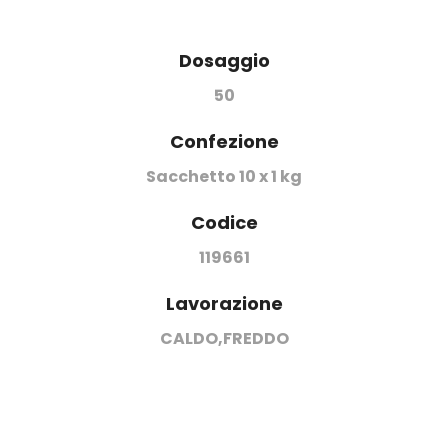
Dosaggio
50
Confezione
Sacchetto 10 x 1 kg
Codice
119661
Lavorazione
CALDO,FREDDO