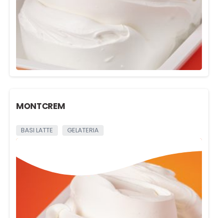
MONTCREM
BASI LATTE
GELATERIA