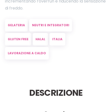
incrementando l’overrun e riducendo la sensazione
di freddo.
GELATERIA
NEUTRI E INTEGRATORI
GLUTEN FREE
HALAL
ITALIA
LAVORAZIONE A CALDO
DESCRIZIONE