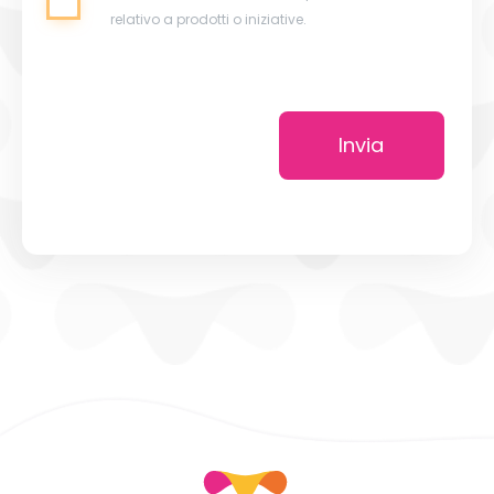
relativo a prodotti o iniziative.
Invia