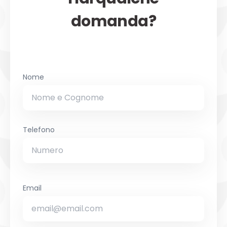
domanda?
Nome
Telefono
Email