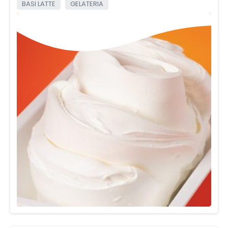
BASI LATTE
GELATERIA