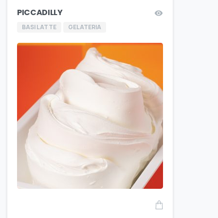
PICCADILLY
BASI LATTE
GELATERIA