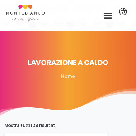
LAVORAZIONE
A
CALDO
Home
Mostra tutti i 39 risultati