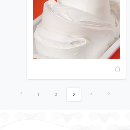
1
2
3
4