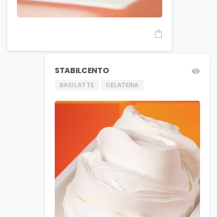
STABILCENTO
BASI LATTE
GELATERIA