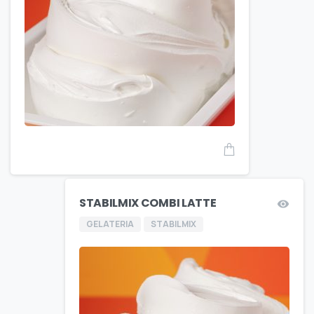
STABILMIX COMBI LATTE
GELATERIA
STABILMIX