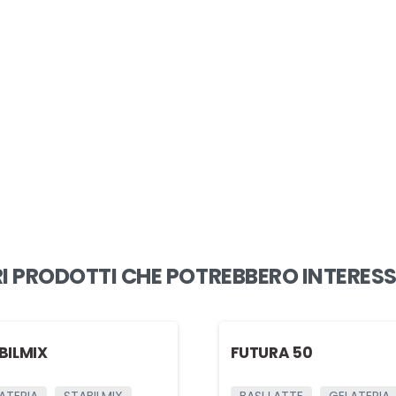
I PRODOTTI CHE POTREBBERO INTERES
BILMIX
FUTURA 50
ATERIA
STABILMIX
BASI LATTE
GELATERIA