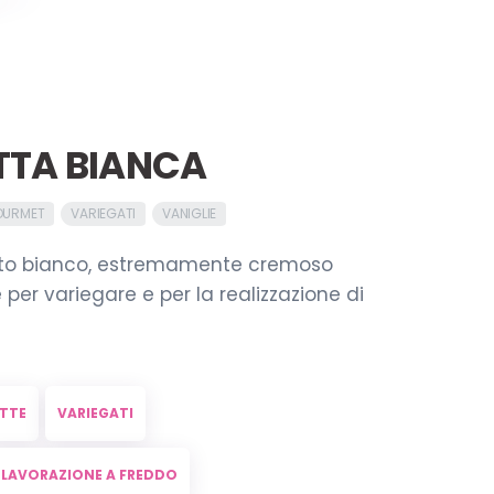
TA BIANCA
OURMET
VARIEGATI
VANIGLIE
ato bianco, estremamente cremoso
 per variegare e per la realizzazione di
TTE
VARIEGATI
LAVORAZIONE A FREDDO