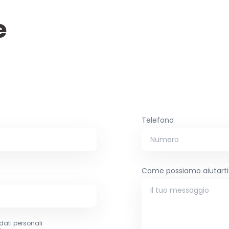
e
Telefono
Come possiamo aiutarti
dati personali