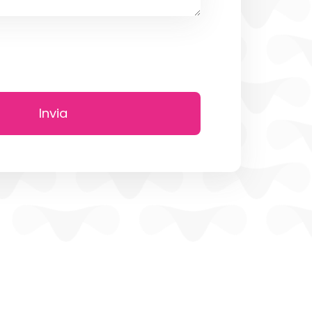
Invia