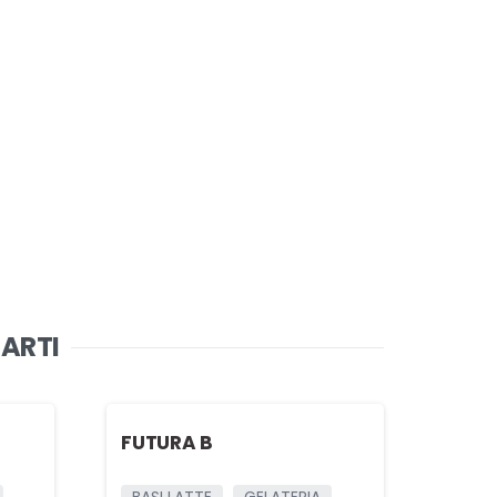
SARTI
FUTURA B
BASI LATTE
GELATERIA