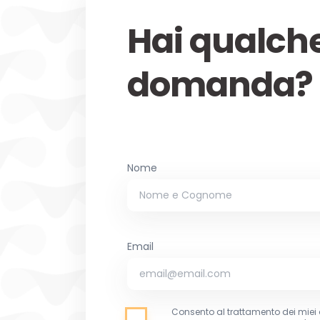
Hai qualch
domanda?
Nome
Email
Consento al trattamento dei miei 