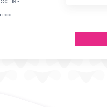
6/2003 n. 196 -
icitario