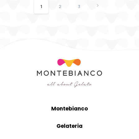
1
2
3
Montebianco
Gelateria