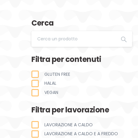
Cerca
Filtra per contenuti
GLUTEN FREE
HALAL
VEGAN
Filtra per lavorazione
LAVORAZIONE A CALDO
LAVORAZIONE A CALDO E A FREDDO