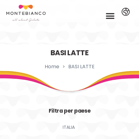
BASI LATTE
Home
>
BASI LATTE
Filtra per paese
ITALIA